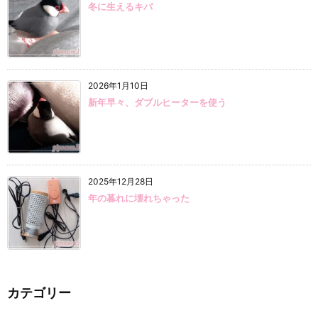
冬に生えるキバ
2026年1月10日
新年早々、ダブルヒーターを使う
2025年12月28日
年の暮れに壊れちゃった
カテゴリー