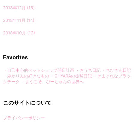
2018年12月
(15)
2018年11月
(14)
2018年10月
(13)
Favorites
・自己中心的ペットショップ開店計画
・おうち日記
・ちぴさん日記
・みかりんの好きなもの
・CHYARAの徒然日記
・きまぐれなブラッ
クチーク
・ようこそ、ぴーちゃんの世界へ
このサイトについて
プライバシーポリシー