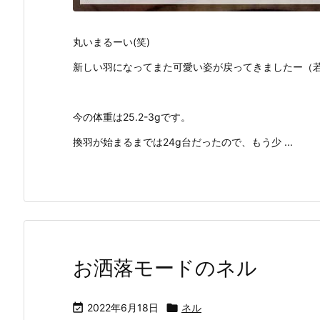
丸いまるーい(笑)
新しい羽になってまた可愛い姿が戻ってきましたー（
今の体重は25.2-3gです。
換羽が始まるまでは24g台だったので、もう少 ...
お洒落モードのネル

2022年6月18日

ネル