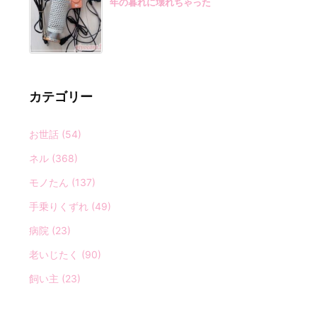
年の暮れに壊れちゃった
カテゴリー
お世話
(54)
ネル
(368)
モノたん
(137)
手乗りくずれ
(49)
病院
(23)
老いじたく
(90)
飼い主
(23)