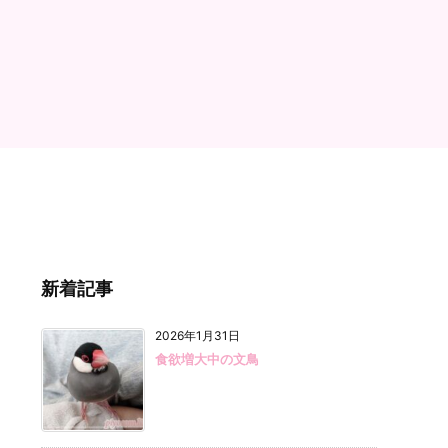
新着記事
2026年1月31日
食欲増大中の文鳥