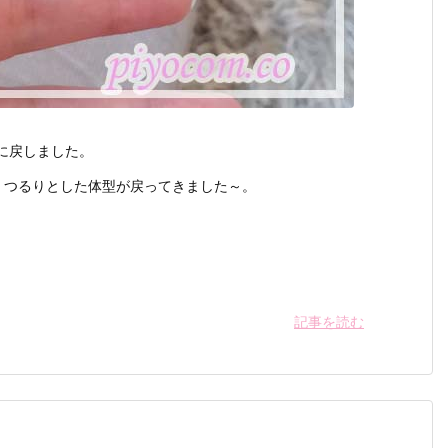
に戻しました。
、つるりとした体型が戻ってきました～。
記事を読む