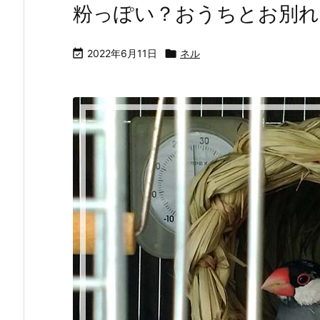
粉っぽい？おうちとお別れ

2022年6月11日

ネル