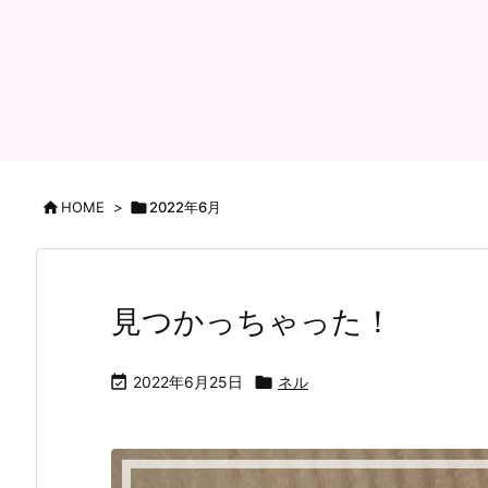

HOME
>

2022年6月
見つかっちゃった！

2022年6月25日

ネル