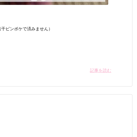
若干ピンボケで済みません）
記事を読む