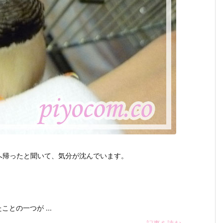
へ帰ったと聞いて、気分が沈んでいます。
との一つが ...