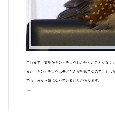
これまで、文鳥かキンカチョウしか飼ったことがなく
また、キンカチョウはモノたんが初めてなので、もし
でも、昔から気になっている仕草があります。
...