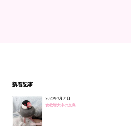
新着記事
2026年1月31日
食欲増大中の文鳥