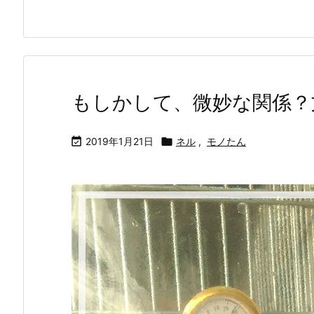
もしかして、微妙な関係？

2019年1月21日

ネル
,
モノたん