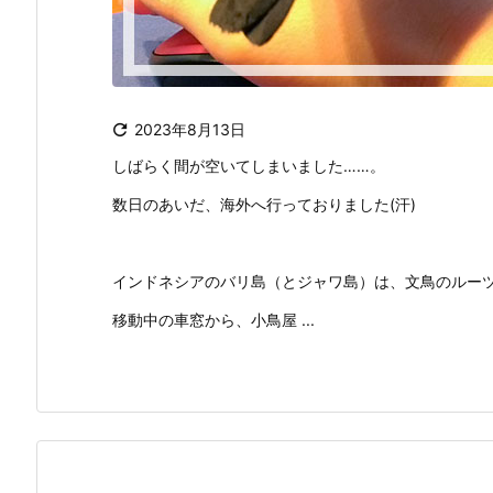

2023年8月13日
しばらく間が空いてしまいました……。
数日のあいだ、海外へ行っておりました(汗)
インドネシアのバリ島（とジャワ島）は、文鳥のルー
移動中の車窓から、小鳥屋 ...