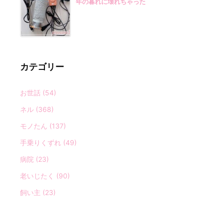
年の暮れに壊れちゃった
カテゴリー
お世話
(54)
ネル
(368)
モノたん
(137)
手乗りくずれ
(49)
病院
(23)
老いじたく
(90)
飼い主
(23)