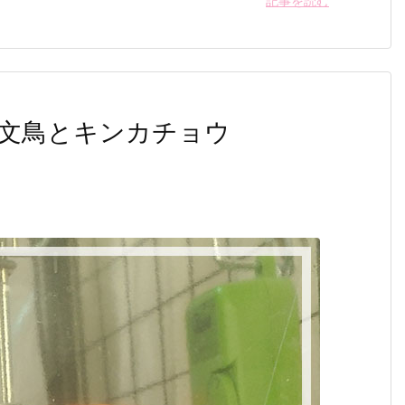
記事を読む
文鳥とキンカチョウ