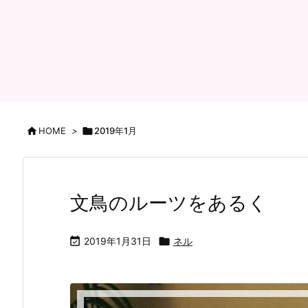

HOME
>

2019年1月
文鳥のルーツをあるく

2019年1月31日

ネル