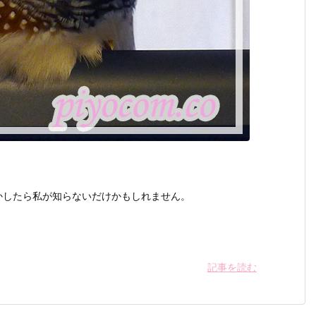
。
かしたら私が知らないだけかもしれません。
記事を読む