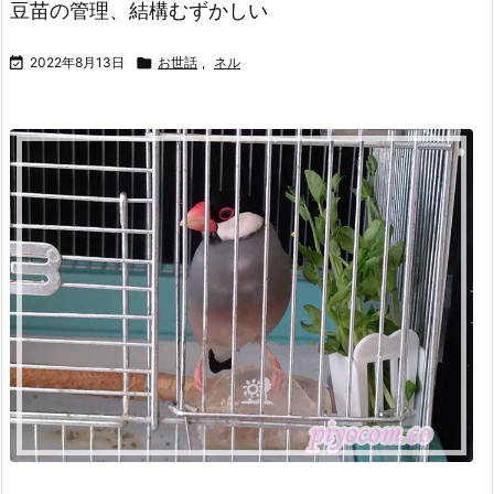
豆苗の管理、結構むずかしい

2022年8月13日

お世話
,
ネル