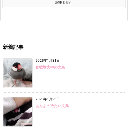
記事を読む
新着記事
2026年1月31日
食欲増大中の文鳥
2026年1月25日
あんよの冷たい文鳥