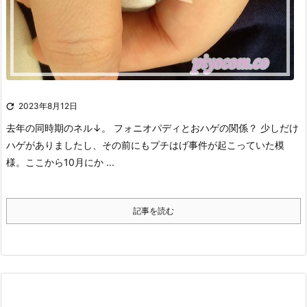

2023年8月12日
去年の同時期のネル↓。
フォニオパディとおハゲの関係？
少しだけ
ハゲがありましたし、その前にもプチはげ事件が起こっていた模
様。
ここから10月にか ...
記事を読む