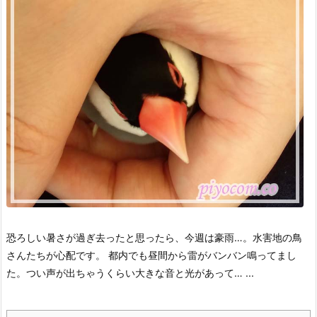
恐ろしい暑さが過ぎ去ったと思ったら、今週は豪雨…。
水害地の鳥
さんたちが心配です。
都内でも昼間から雷がバンバン鳴ってまし
た。
つい声が出ちゃうくらい大きな音と光があって… ...