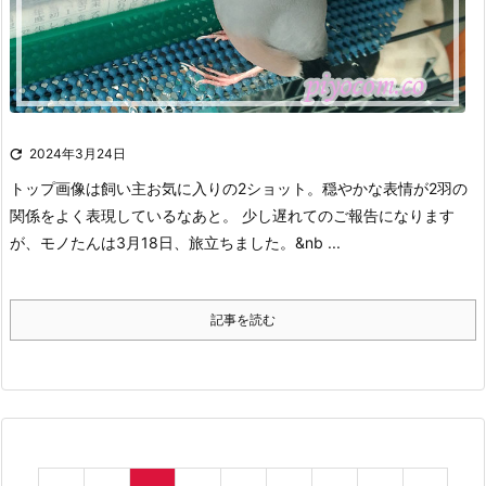

2024年3月24日
トップ画像は飼い主お気に入りの2ショット。
穏やかな表情が2羽の
関係をよく表現しているなあと。
少し遅れてのご報告になります
が、モノたんは3月18日、旅立ちました。
&nb ...
記事を読む