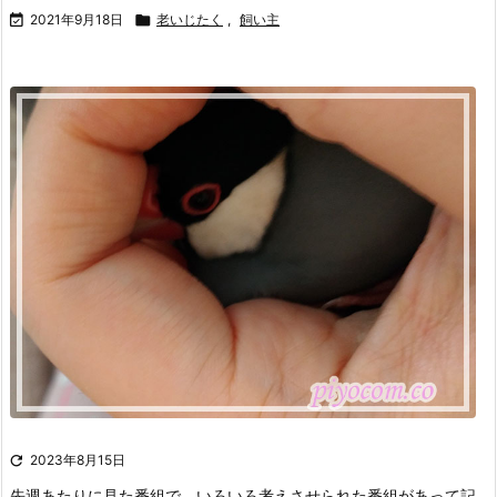

2021年9月18日

老いじたく
,
飼い主

2023年8月15日
先週あたりに見た番組で、いろいろ考えさせられた番組があって記