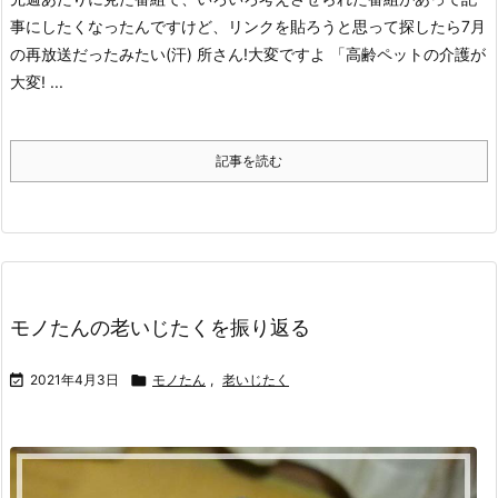
事にしたくなったんですけど、リンクを貼ろうと思って探したら7月
の再放送だったみたい(汗)
所さん!大変ですよ 「高齢ペットの介護が
大変! ...
記事を読む
モノたんの老いじたくを振り返る

2021年4月3日

モノたん
,
老いじたく