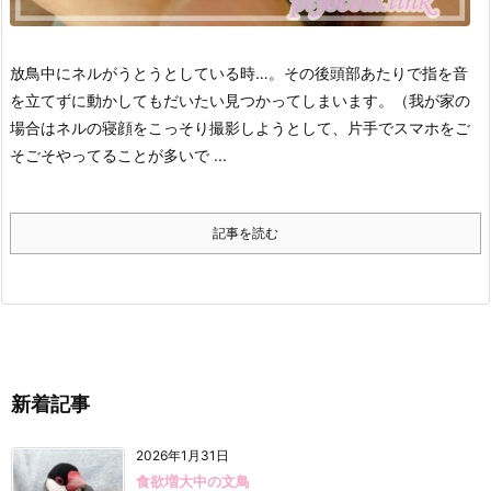
放鳥中にネルがうとうとしている時…。
その後頭部あたりで指を音
を立てずに動かしてもだいたい見つかってしまいます。
（我が家の
場合はネルの寝顔をこっそり撮影しようとして、片手でスマホをご
そごそやってることが多いで ...
記事を読む
新着記事
2026年1月31日
食欲増大中の文鳥