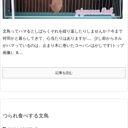
文鳥ってハマるとしばらくそれを繰り返したりしませんか？
今まで
何羽かと暮らしてきて、心当たりはありますが…。
少し前からネル
がハマっているのは、止まり木に巻いたコーバンはがしです(トップ
画像)。
& ...
記事を読む
つられ食べする文鳥