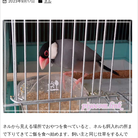

2023年9月17日

ネル
ネルから見える場所でおやつを食べていると、ネルも餌入れの所ま
で下りてきてご飯を食べ始めます。
飼い主と同じ仕草をするんで