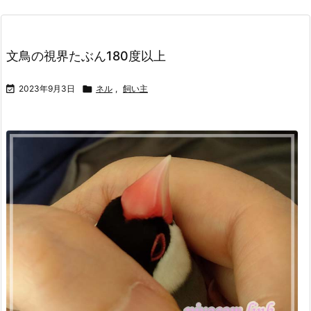
文鳥の視界たぶん180度以上

2023年9月3日

ネル
,
飼い主