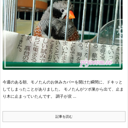
今週のある朝、モノたんのお休みカバーを開けた瞬間に、ドキッと
してしまったことがありました。
モノたんがツボ巣から出て、止ま
り木に止まっていたんです。
調子が戻 ...
記事を読む