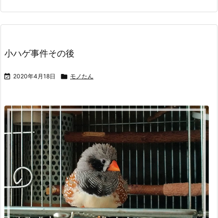
小ハゲ事件その後

2020年4月18日

モノたん