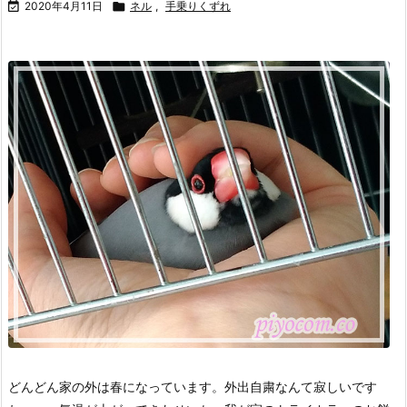

2020年4月11日

ネル
,
手乗りくずれ
どんどん家の外は春になっています。
外出自粛なんて寂しいです