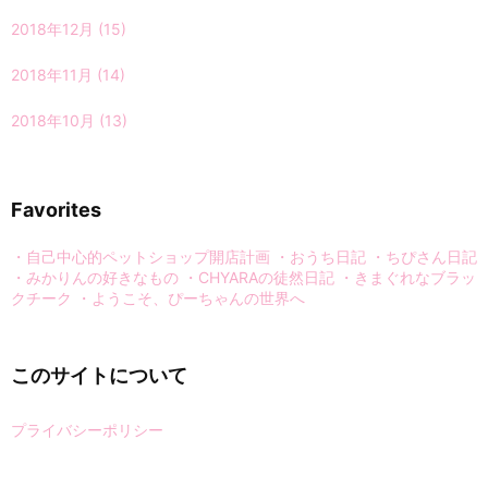
2018年12月
(15)
2018年11月
(14)
2018年10月
(13)
Favorites
・自己中心的ペットショップ開店計画
・おうち日記
・ちぴさん日記
・みかりんの好きなもの
・CHYARAの徒然日記
・きまぐれなブラッ
クチーク
・ようこそ、ぴーちゃんの世界へ
このサイトについて
プライバシーポリシー