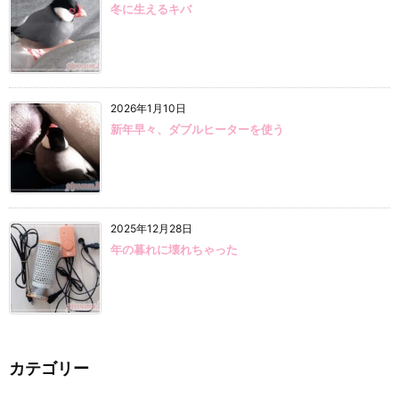
冬に生えるキバ
2026年1月10日
新年早々、ダブルヒーターを使う
2025年12月28日
年の暮れに壊れちゃった
カテゴリー