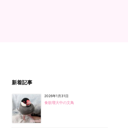
新着記事
2026年1月31日
食欲増大中の文鳥