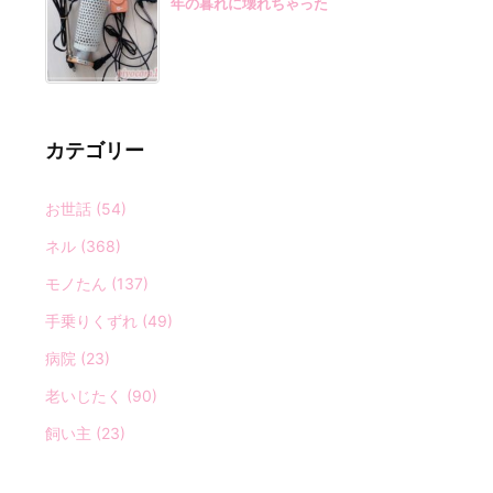
年の暮れに壊れちゃった
カテゴリー
お世話
(54)
ネル
(368)
モノたん
(137)
手乗りくずれ
(49)
病院
(23)
老いじたく
(90)
飼い主
(23)