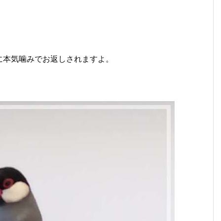
に本気噛みでお返しされますよ。