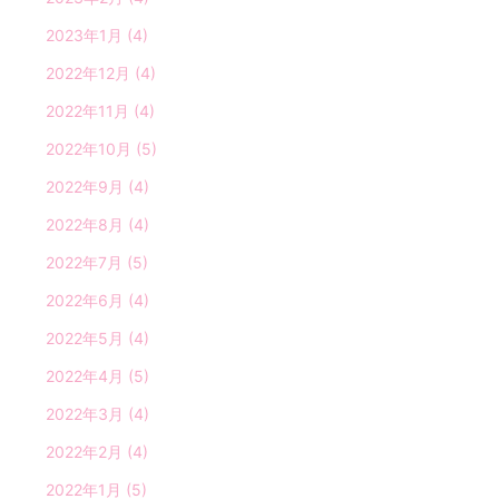
2023年1月
(4)
2022年12月
(4)
2022年11月
(4)
2022年10月
(5)
2022年9月
(4)
2022年8月
(4)
2022年7月
(5)
2022年6月
(4)
2022年5月
(4)
2022年4月
(5)
2022年3月
(4)
2022年2月
(4)
2022年1月
(5)