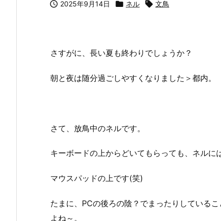

2025年9月14日

ネル

文鳥
さすがに、長い夏も終わりでしょうか？
朝と夜は随分過ごしやすくなりました＞都内。
さて、放鳥中のネルです。
キーボードの上からどいてもらっても、ネルに
マウスパッドの上です(笑)
たまに、PCの後ろの陰？でまったりしている
よね～。