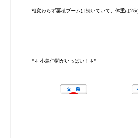
相変わらず粟穂ブームは続いていて、体重は25
*↓ 小鳥仲間がいっぱい！↓*