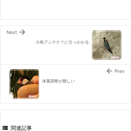

Next
小鳥アンテナ？に引っかかる

Prev
体重調整が難しい

関連記事