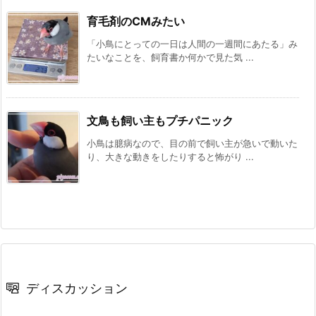
育毛剤のCMみたい
「小鳥にとっての一日は人間の一週間にあたる」み
たいなことを、飼育書か何かで見た気 ...
文鳥も飼い主もプチパニック
小鳥は臆病なので、目の前で飼い主が急いで動いた
り、大きな動きをしたりすると怖がり ...
ディスカッション