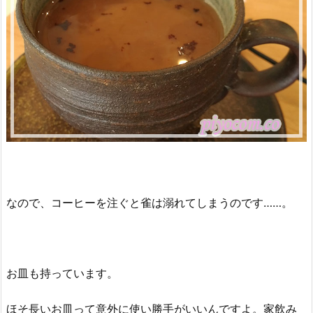
なので、コーヒーを注ぐと雀は溺れてしまうのです……。
お皿も持っています。
ほそ長いお皿って意外に使い勝手がいいんですよ。家飲み