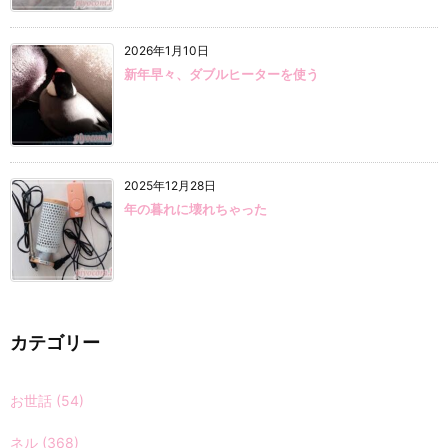
2026年1月10日
新年早々、ダブルヒーターを使う
2025年12月28日
年の暮れに壊れちゃった
カテゴリー
お世話
(54)
ネル
(368)