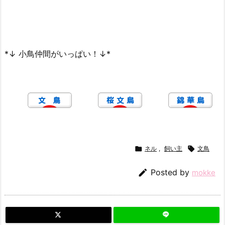
*↓ 小鳥仲間がいっぱい！↓*

ネル
,
飼い主

文鳥

Posted by
mokke