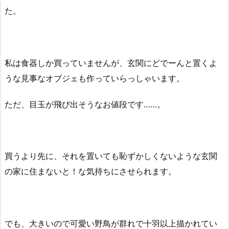
た。
私は食器しか買っていませんが、玄関にどでーんと置くよ
うな見事なオブジェも作っていらっしゃいます。
ただ、目玉が飛び出そうなお値段です……。
買うより先に、それを置いても恥ずかしくないような玄関
の家に住まないと！な気持ちにさせられます。
でも、大きいので可愛い野鳥が群れで十羽以上描かれてい