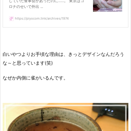
していた食事会があったのに……。 東京はコ
ロナのせいで外出 ...
https://piyocom.link/archives/1974
白いやつよりお手頃な理由は、きっとデザインなんだろう
な～と思っています(笑)
なぜか内側に雀がいるんです。