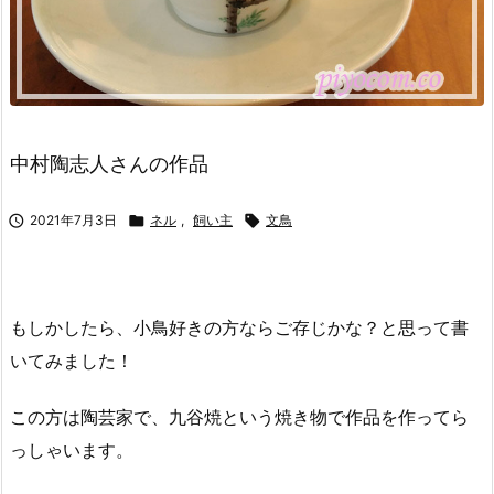
中村陶志人さんの作品

2021年7月3日

ネル
,
飼い主

文鳥
もしかしたら、小鳥好きの方ならご存じかな？と思って書
いてみました！
この方は陶芸家で、九谷焼という焼き物で作品を作ってら
っしゃいます。