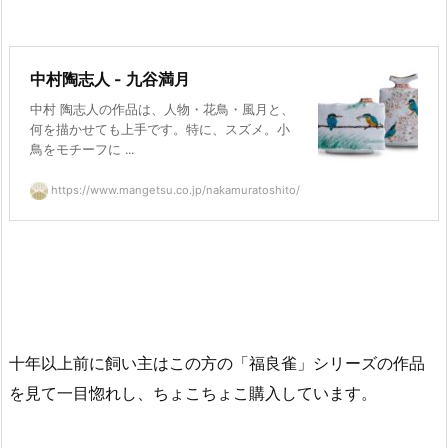
中村陶志人 - 九谷満月
中村 陶志人の作品は、人物・花鳥・風月と、
何を描かせても上手です。特に、スズメ。小
鳥をモチーフに ...
https://www.mangetsu.co.jp/nakamuratoshito/
十年以上前に飼い主はこの方の「福良雀」シリーズの作品
を見て一目惚れし、ちょこちょこ購入しています。