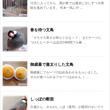
12月に入ってから、我が家では週末に少しずつ大掃
除を進めています。 年末一気にや ...
春を待つ文鳥
「そろそろ寒さが和らぐかな～？」 まだケージに
つけたヒーターはほぼ24時間フル稼 ...
御歳暮で激太りした文鳥
御歳暮にフルーツの詰め合わせをもらいました。
ネルが食べられるフルーツはみかん（ ...
しっぽの断面
今週から、ネルのしっぽ（尾羽）が換羽のせいでリ