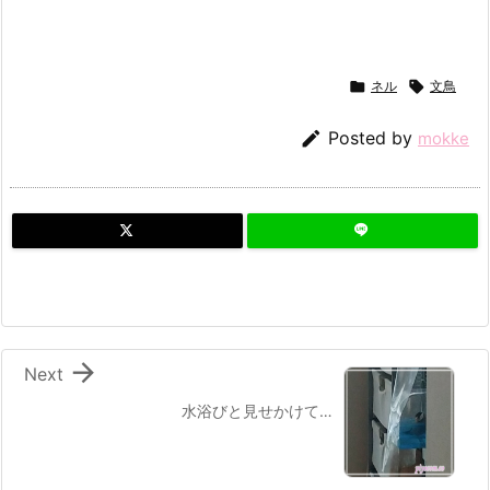

ネル

文鳥

Posted by
mokke

Next
水浴びと見せかけて…