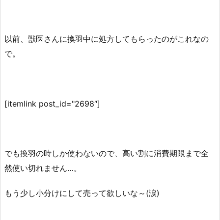
以前、獣医さんに換羽中に処方してもらったのがこれなの
で。
[itemlink post_id="2698″]
でも換羽の時しか使わないので、高い割に消費期限まで全
然使い切れません…。
もう少し小分けにして売って欲しいな～(涙)