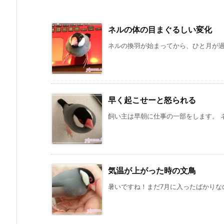
ネルの体の目まぐるしい変化
ネルの換羽が始まってから、ひと月が過ぎ
早く起こせーと怒られる
飼い主は早朝に仕事の一部をします。 ネ
気温が上がった時の文鳥
暑いですね！まだ7月に入ったばかりなの