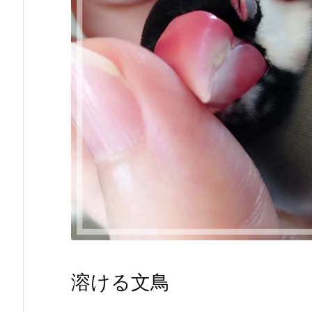
溶ける文鳥