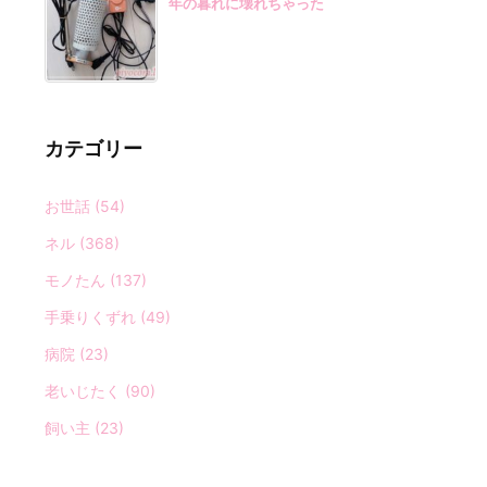
年の暮れに壊れちゃった
カテゴリー
お世話
(54)
ネル
(368)
モノたん
(137)
手乗りくずれ
(49)
病院
(23)
老いじたく
(90)
飼い主
(23)