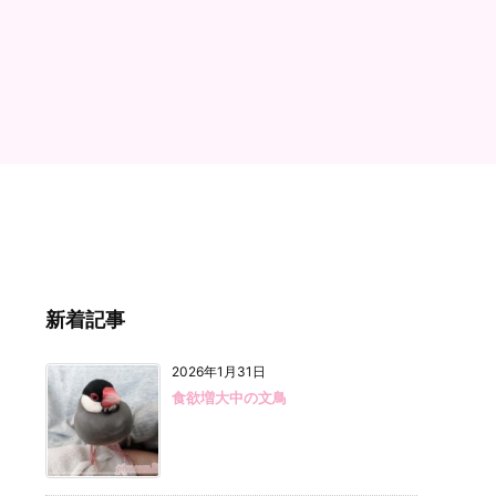
新着記事
2026年1月31日
食欲増大中の文鳥