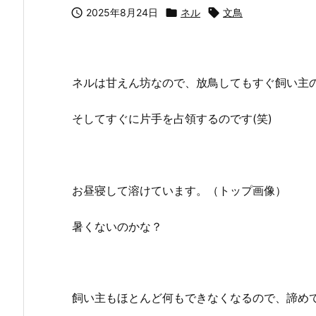

2025年8月24日

ネル

文鳥
ネルは甘えん坊なので、放鳥してもすぐ飼い主
そしてすぐに片手を占領するのです(笑)
お昼寝して溶けています。（トップ画像）
暑くないのかな？
飼い主もほとんど何もできなくなるので、諦め