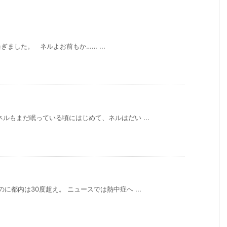
ました。 ネルよお前もか…… ...
ルもまだ眠っている頃にはじめて、ネルはだい ...
に都内は30度超え。 ニュースでは熱中症へ ...