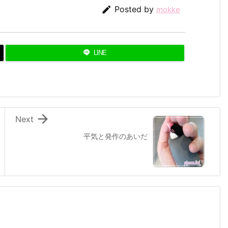

Posted by
mokke
LINE

Next
平気と発作のあいだ