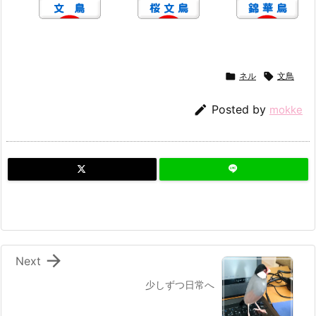

ネル

文鳥

Posted by
mokke

Next
少しずつ日常へ