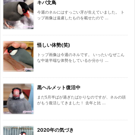
キバ文鳥
今週のネルにはすっごい牙が生えていました。 ト
ップ画像は遠慮したものを載せたので ...
怪しい体勢(笑)
トップ画像は今週のネルです。 いったいなぜこん
な中途半端な体勢をしているか分かり ...
黒ヘルメット復活中
まだ5月半ばが過ぎたばかりなのですが、ネルの頭
がもう復活してきました！ 去年と比 ...
2020年の気づき