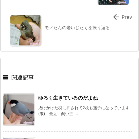

Prev
モノたんの老いじたくを振り返る

関連記事
ゆるく生きているのだよね
抜けかけた羽に押されて2枚も迷子になっています
(涙) 最近、飼い主 ...