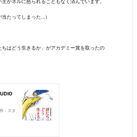
い主がネルに怒られることもなく済んでいます。
が当たってしまった…）
たちはどう生きるか」がアカデミー賞を取ったの
UDIO
製作：スタ