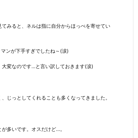
見てみると、ネルは指に自分からほっぺを寄せてい
マンが下手すぎでしたね～(涙)
大変なのです…と言い訳しておきます(涙)
く、じっとしてくれることも多くなってきました。
とが多いです。オスだけど…。