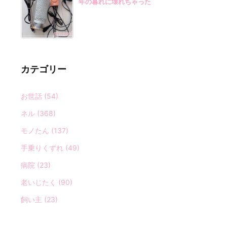
年の暮れに壊れちゃった
カテゴリー
お世話
(54)
ネル
(368)
モノたん
(137)
手乗りくずれ
(49)
病院
(23)
老いじたく
(90)
飼い主
(23)