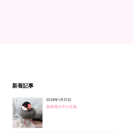
新着記事
2026年1月31日
食欲増大中の文鳥