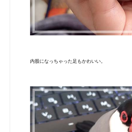
内股になっちゃった足もかわいい。