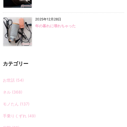
2025年12月28日
年の暮れに壊れちゃった
カテゴリー
お世話
(54)
ネル
(368)
モノたん
(137)
手乗りくずれ
(49)