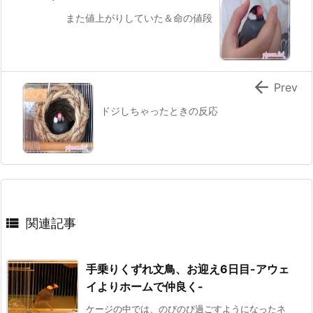
また値上がりしていた＆命の値段

Prev
ドジしちゃったときの反応

関連記事
手乗りくずれ文鳥、お迎え6日目-アウェ
イよりホームで仲良く-
ケージの中では、のびのび過ごすようになったネ