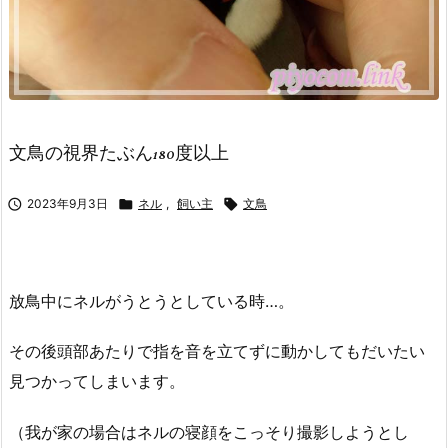
文鳥の視界たぶん180度以上

2023年9月3日

ネル
,
飼い主

文鳥
放鳥中にネルがうとうとしている時…。
その後頭部あたりで指を音を立てずに動かしてもだいたい
見つかってしまいます。
（我が家の場合はネルの寝顔をこっそり撮影しようとし