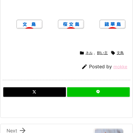

ネル
,
飼い主

文鳥

Posted by
mokke

Next