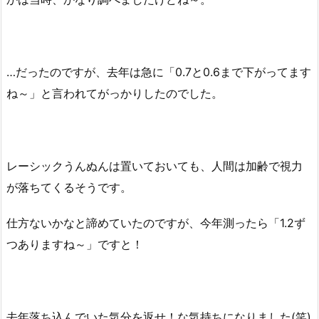
…だったのですが、去年は急に「0.7と0.6まで下がってます
ね～」と言われてがっかりしたのでした。
レーシックうんぬんは置いておいても、人間は加齢で視力
が落ちてくるそうです。
仕方ないかなと諦めていたのですが、今年測ったら「1.2ず
つありますね～」ですと！
去年落ち込んでいた気分を返せ！な気持ちになりました(笑)