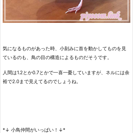
気になるものがあった時、小刻みに首を動かしてものを見
ているのも、鳥の目の構造によるものだそうです。
人間は1.2とか0.7とかで一喜一憂していますが、ネルには余
裕で2.0まで見えてるのでしょうね。
*↓ 小鳥仲間がいっぱい！↓*