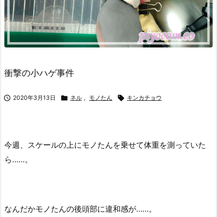
衝撃の小ハゲ事件

2020年3月13日

ネル
,
モノたん

キンカチョウ
今週、スケールの上にモノたんを乗せて体重を測っていた
ら……。
なんだかモノたんの後頭部に違和感が……。