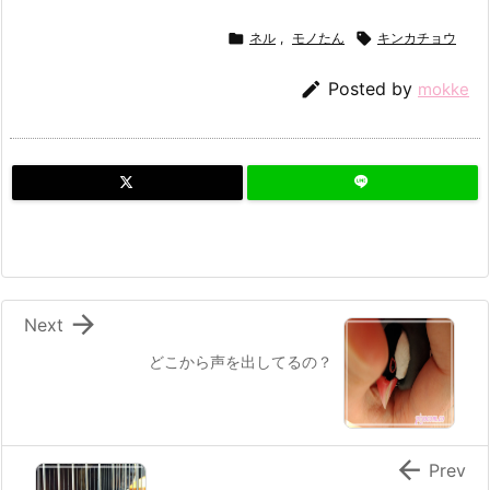

ネル
,
モノたん

キンカチョウ

Posted by
mokke

Next
どこから声を出してるの？

Prev