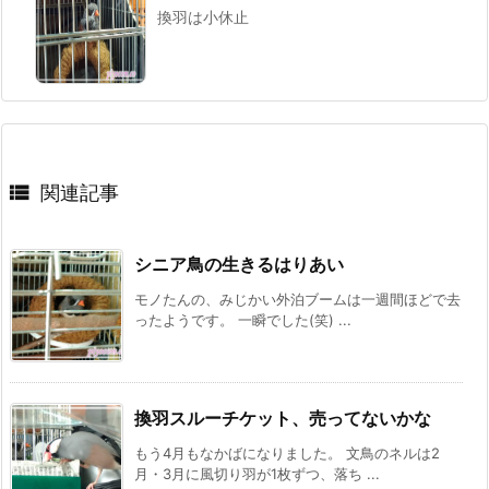
換羽は小休止

関連記事
シニア鳥の生きるはりあい
モノたんの、みじかい外泊ブームは一週間ほどで去
ったようです。 一瞬でした(笑) ...
換羽スルーチケット、売ってないかな
もう4月もなかばになりました。 文鳥のネルは2
月・3月に風切り羽が1枚ずつ、落ち ...