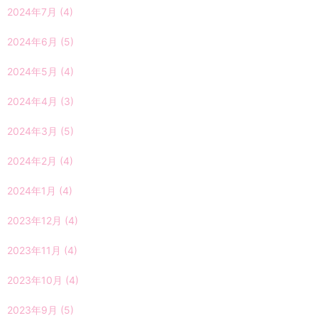
2024年7月
(4)
2024年6月
(5)
2024年5月
(4)
2024年4月
(3)
2024年3月
(5)
2024年2月
(4)
2024年1月
(4)
2023年12月
(4)
2023年11月
(4)
2023年10月
(4)
2023年9月
(5)