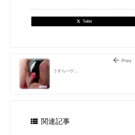
Twitter

Prev
うすらハゲ…

関連記事