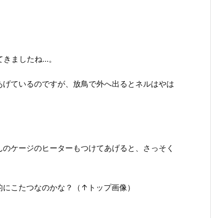
てきましたね…。
あげているのですが、放鳥で外へ出るとネルはやは
んのケージのヒーターもつけてあげると、さっそく
的にこたつなのかな？（↑トップ画像）