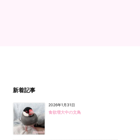
新着記事
2026年1月31日
食欲増大中の文鳥