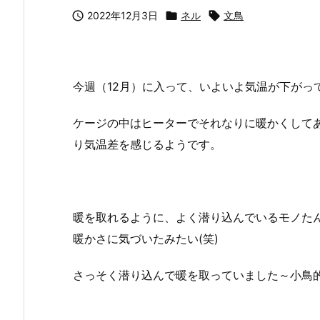

2022年12月3日

ネル

文鳥
今週（12月）に入って、いよいよ気温が下がっ
ケージの中はヒーターでそれなりに暖かくして
り気温差を感じるようです。
暖を取れるように、よく潜り込んでいるモノた
暖かさに気づいたみたい(笑)
さっそく潜り込んで暖を取っていました～小鳥