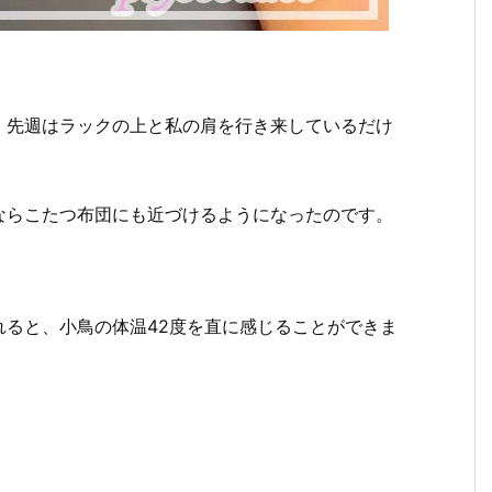
、先週はラックの上と私の肩を行き来しているだけ
ならこたつ布団にも近づけるようになったのです。
れると、小鳥の体温42度を直に感じることができま