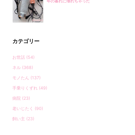
年の暮れに壊れちゃった
カテゴリー
お世話
(54)
ネル
(368)
モノたん
(137)
手乗りくずれ
(49)
病院
(23)
老いじたく
(90)
飼い主
(23)