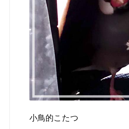
小鳥的こたつ