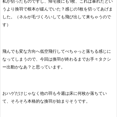
私が切ったものですし、帰宅後にも1枚、これは暴れたとい
うより換羽で根本が緩んでいた？感じの1枚を切ってあげま
した。（ネルが毛づくろいしても飛び出して来ちゃうので
す）
飛んでも変な方向へ低空飛行してべちゃっと落ちる感じに
なってしまうので、今回は換羽が終わるまでお手々タクシ
ー出動かなあ？と思っています。
おハゲだけじゃなく他の羽も今週は床に何枚か落ちてい
て、そろそろ本格的な換羽が始まりそうです。