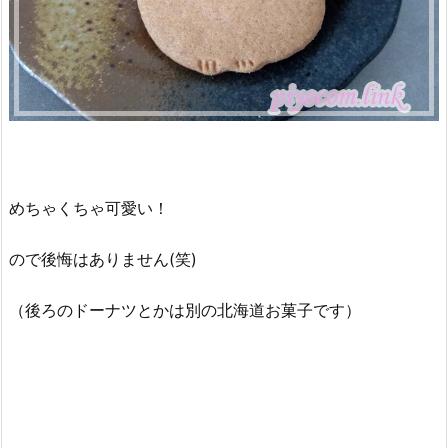
めちゃくちゃ可愛い！
ので後悔はありません(笑)
（後ろのドーナツとかは別の北海道お菓子です）