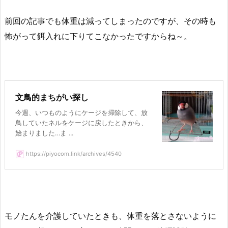
前回の記事でも体重は減ってしまったのですが、その時も
怖がって餌入れに下りてこなかったですからね～。
文鳥的まちがい探し
今週、いつものようにケージを掃除して、放
鳥していたネルをケージに戻したときから、
始まりました…ま ...
https://piyocom.link/archives/4540
モノたんを介護していたときも、体重を落とさないように