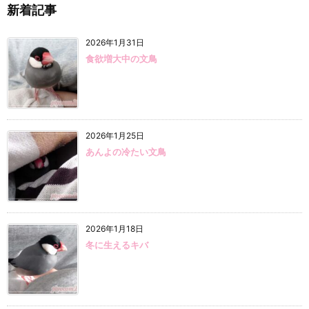
新着記事
2026年1月31日
食欲増大中の文鳥
2026年1月25日
あんよの冷たい文鳥
2026年1月18日
冬に生えるキバ