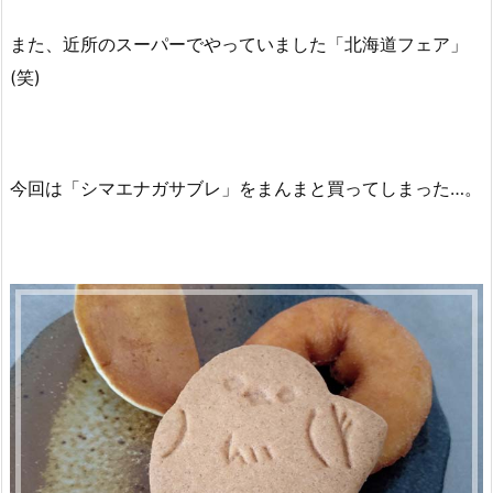
また、近所のスーパーでやっていました「北海道フェア」
(笑)
今回は「シマエナガサブレ」をまんまと買ってしまった…。