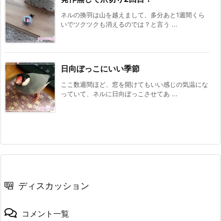
ネルの換羽は山を越えまして、多分あと1週間くら
いでツクツクも消えるのでは？と言う ...
日向ぼっこにいい季節
ここ数週間ほど、窓を開けてもいい感じの気温にな
っていて、ネルに日向ぼっこさせてあ ...
ディスカッション
コメント一覧