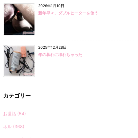
2026年1月10日
新年早々、ダブルヒーターを使う
2025年12月28日
年の暮れに壊れちゃった
カテゴリー
お世話
(54)
ネル
(368)