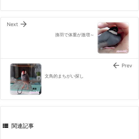

Next
換羽で体重が激増～

Prev
文鳥的まちがい探し

関連記事