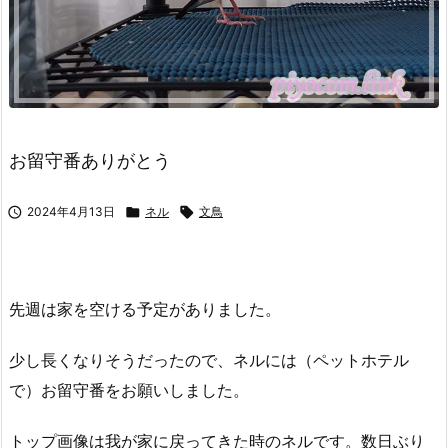
お留守番ありがとう

2024年4月13日

ネル

文鳥
先週は家を空ける予定がありました。
少し長くなりそうだったので、ネルには（ペットホテル
で）お留守番をお願いしました。
トップ画像は我が家に戻ってきた時のネルです。数日ぶり