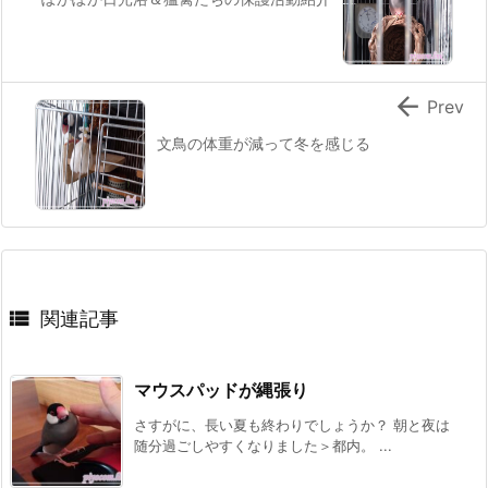

Prev
文鳥の体重が減って冬を感じる

関連記事
マウスパッドが縄張り
さすがに、長い夏も終わりでしょうか？ 朝と夜は
随分過ごしやすくなりました＞都内。 ...