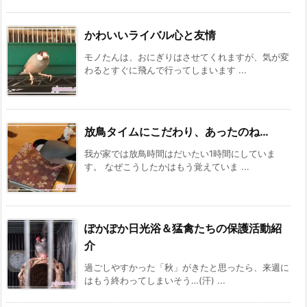
かわいいライバル心と友情
モノたんは、おにぎりはさせてくれますが、気が変
わるとすぐに飛んで行ってしまいます ...
放鳥タイムにこだわり、あったのね…
我が家では放鳥時間はだいたい1時間にしていま
す。 なぜこうしたかはもう覚えていま ...
ぽかぽか日光浴＆猛禽たちの保護活動紹
介
過ごしやすかった「秋」がきたと思ったら、来週に
はもう終わってしまいそう…(汗) ...