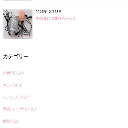
2025年12月28日
年の暮れに壊れちゃった
カテゴリー
お世話
(54)
ネル
(368)
モノたん
(137)
手乗りくずれ
(49)
病院
(23)