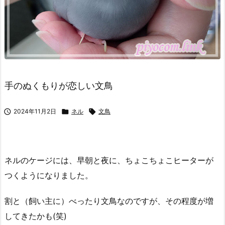
手のぬくもりが恋しい文鳥

2024年11月2日

ネル

文鳥
ネルのケージには、早朝と夜に、ちょこちょこヒーターが
つくようになりました。
割と（飼い主に）べったり文鳥なのですが、その程度が増
してきたかも(笑)