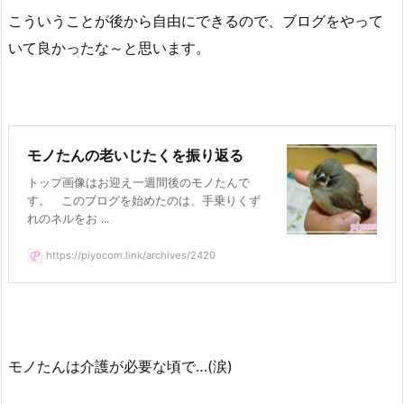
こういうことが後から自由にできるので、ブログをやって
いて良かったな～と思います。
モノたんの老いじたくを振り返る
トップ画像はお迎え一週間後のモノたんで
す。 このブログを始めたのは、手乗りくず
れのネルをお ...
https://piyocom.link/archives/2420
モノたんは介護が必要な頃で…(涙)