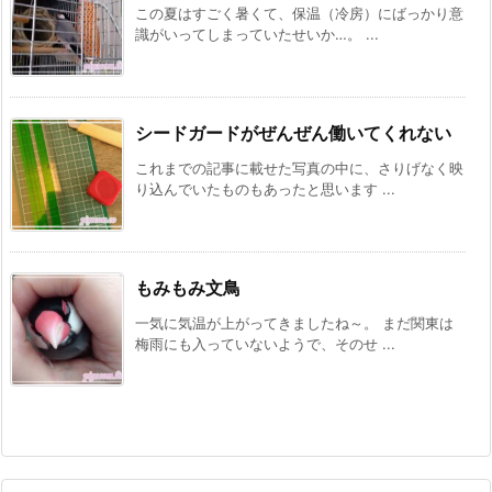
この夏はすごく暑くて、保温（冷房）にばっかり意
識がいってしまっていたせいか…。 ...
シードガードがぜんぜん働いてくれない
これまでの記事に載せた写真の中に、さりげなく映
り込んでいたものもあったと思います ...
もみもみ文鳥
一気に気温が上がってきましたね～。 まだ関東は
梅雨にも入っていないようで、そのせ ...