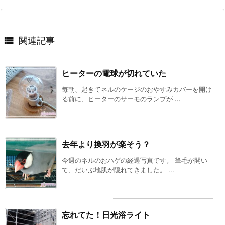

関連記事
ヒーターの電球が切れていた
毎朝、起きてネルのケージのおやすみカバーを開け
る前に、ヒーターのサーモのランプが ...
去年より換羽が楽そう？
今週のネルのおハゲの経過写真です。 筆毛が開い
て、だいぶ地肌が隠れてきました。 ...
忘れてた！日光浴ライト