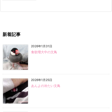
新着記事
2026年1月31日
食欲増大中の文鳥
2026年1月25日
あんよの冷たい文鳥