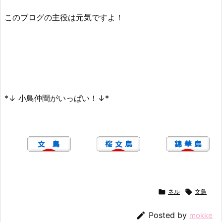
このブログの主役は元気ですよ！
*↓ 小鳥仲間がいっぱい！↓*

ネル

文鳥

Posted by
mokke