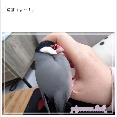
「遊ぼうよ～！」