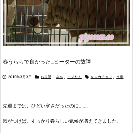
春うららで良かった…ヒーターの故障

2019年3月3日

お世話
,
ネル
,
モノたん

キンカチョウ
,
文鳥
先週までは、ひどい寒さだったのに……。
気がつけば、すっかり春らしい気候が増えてきました。