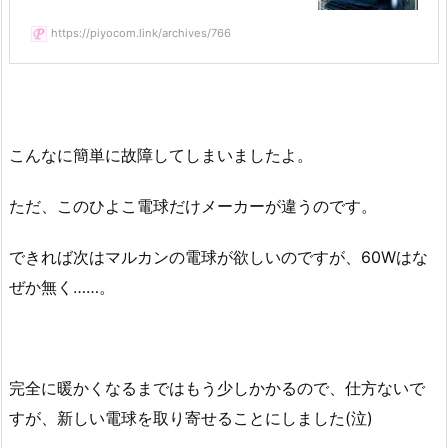
https://piyocom.link/archives/766
こんなに簡単に故障してしまいましたよ。
ただ、このひよこ電球だけメーカーが違うのです。
できれば次はマルカンの電球が欲しいのですが、60Wはな
ぜか無く……。
完全に暖かくなるまではもう少しかかるので、仕方ないで
すが、新しい電球を取り寄せることにしました(泣)