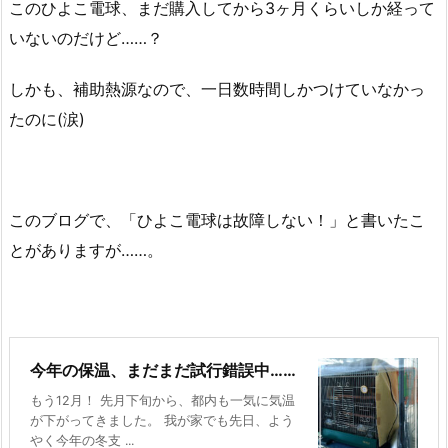
このひよこ電球、まだ購入してから3ヶ月くらいしか経って
いないのだけど……？
しかも、補助熱源なので、一日数時間しかつけていなかっ
たのに(涙)
このブログで、「ひよこ電球は故障しない！」と書いたこ
とがありますが……。
今年の保温、まだまだ試行錯誤中……
もう12月！ 先月下旬から、都内も一気に気温
が下がってきました。 我が家でも先日、よう
やく今年の冬支 ...