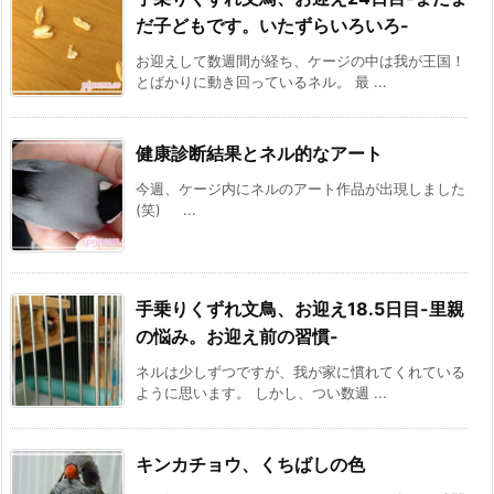
だ子どもです。いたずらいろいろ-
お迎えして数週間が経ち、ケージの中は我が王国！
とばかりに動き回っているネル。 最 ...
健康診断結果とネル的なアート
今週、ケージ内にネルのアート作品が出現しました
(笑) ...
手乗りくずれ文鳥、お迎え18.5日目-里親
の悩み。お迎え前の習慣-
ネルは少しずつですが、我が家に慣れてくれている
ように思います。 しかし、つい数週 ...
キンカチョウ、くちばしの色