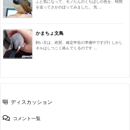
ふと気になって、モノたんのくちばしの色を、時間
を追ってさかのぼってみました。 気 ...
かまちょ文鳥
飼い主は、絶賛、確定申告の準備中です(汗) しかし
ネルはしつこく絡んでくるのです ...
ディスカッション
コメント一覧