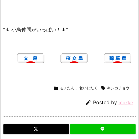
*↓ 小鳥仲間がいっぱい！↓*

モノたん
,
老いじたく

キンカチョウ

Posted by
mokke