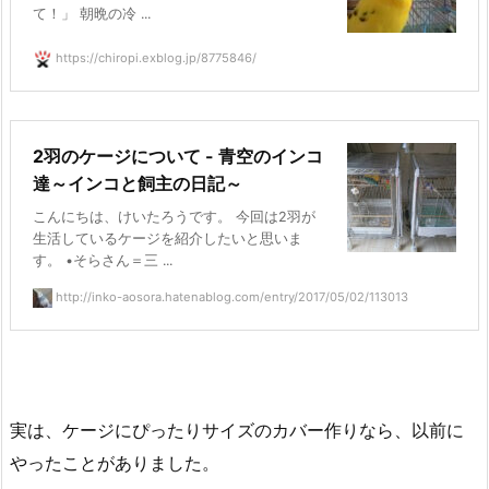
て！」 朝晩の冷 ...
https://chiropi.exblog.jp/8775846/
2羽のケージについて - 青空のインコ
達～インコと飼主の日記～
こんにちは、けいたろうです。 今回は2羽が
生活しているケージを紹介したいと思いま
す。 •そらさん＝三 ...
http://inko-aosora.hatenablog.com/entry/2017/05/02/113013
実は、ケージにぴったりサイズのカバー作りなら、以前に
やったことがありました。