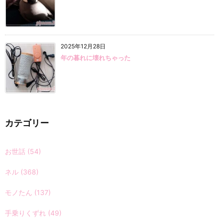
2025年12月28日
年の暮れに壊れちゃった
カテゴリー
お世話
(54)
ネル
(368)
モノたん
(137)
手乗りくずれ
(49)