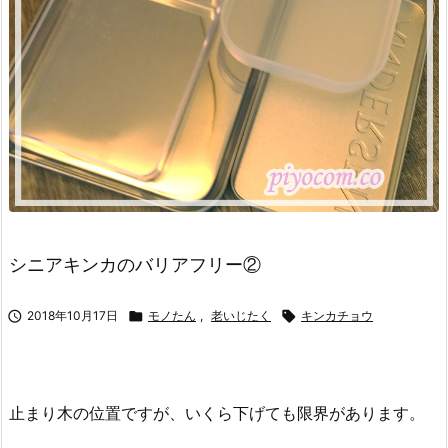
シニアキンカのバリアフリー②

2018年10月17日

モノたん
,
老いじたく

キンカチョウ
止まり木の位置ですが、いくら下げても限界があります。