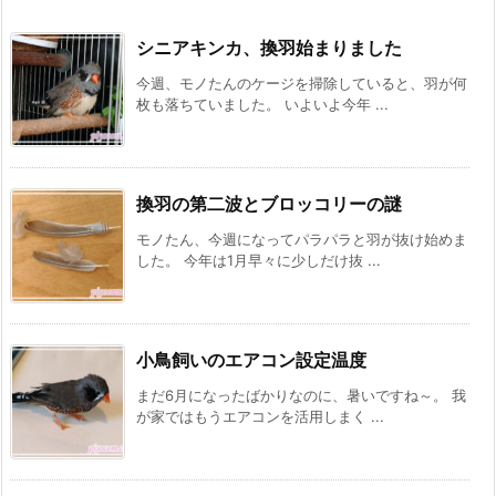
シニアキンカ、換羽始まりました
今週、モノたんのケージを掃除していると、羽が何
枚も落ちていました。 いよいよ今年 ...
換羽の第二波とブロッコリーの謎
モノたん、今週になってパラパラと羽が抜け始めま
した。 今年は1月早々に少しだけ抜 ...
小鳥飼いのエアコン設定温度
まだ6月になったばかりなのに、暑いですね～。 我
が家ではもうエアコンを活用しまく ...