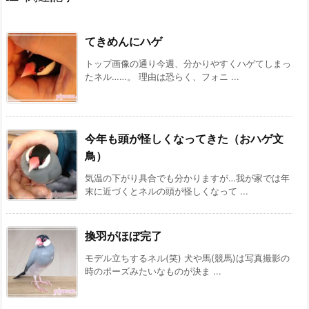
てきめんにハゲ
トップ画像の通り今週、分かりやすくハゲてしまっ
たネル……。 理由は恐らく、フォニ ...
今年も頭が怪しくなってきた（おハゲ文
鳥）
気温の下がり具合でも分かりますが…我が家では年
末に近づくとネルの頭が怪しくなって ...
換羽がほぼ完了
モデル立ちするネル(笑) 犬や馬(競馬)は写真撮影の
時のポーズみたいなものが決ま ...