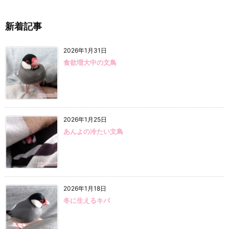
新着記事
2026年1月31日
食欲増大中の文鳥
2026年1月25日
あんよの冷たい文鳥
2026年1月18日
冬に生えるキバ