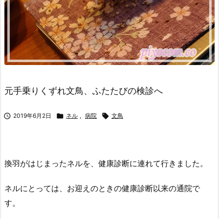
元手乗りくずれ文鳥、ふたたびの検診へ

2019年6月2日

ネル
,
病院

文鳥
換羽がはじまったネルを、健康診断に連れて行きました。
ネルにとっては、お迎えのときの健康診断以来の通院で
す。