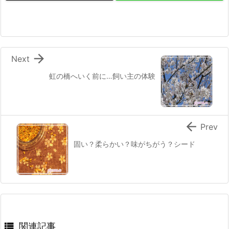

Next
虹の橋へいく前に…飼い主の体験

Prev
固い？柔らかい？味がちがう？シード

関連記事