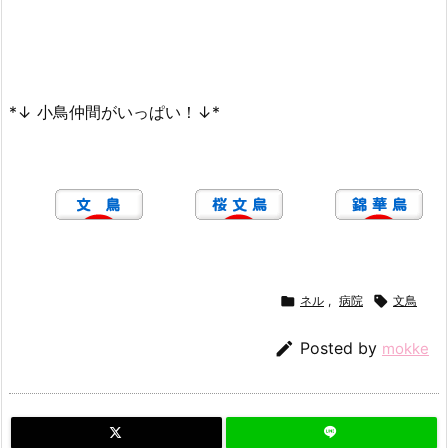
*↓ 小鳥仲間がいっぱい！↓*

ネル
,
病院

文鳥

Posted by
mokke