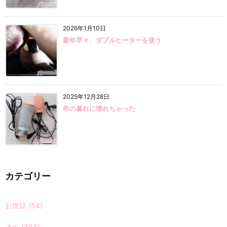
2026年1月10日
新年早々、ダブルヒーターを使う
2025年12月28日
年の暮れに壊れちゃった
カテゴリー
お世話
(54)
ネル
(368)