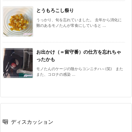
とうもろこし祭り
うっかり、旬を忘れていました。 去年から消化に
難のあるモノたんが常食にしていると ...
お出かけ（＝留守番）の仕方を忘れちゃ
ったかも
モノたんのケージの陰からコンニチハ～(笑) また
また、コロナの感染 ...
ディスカッション