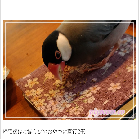
帰宅後はごほうびのおやつに直行(汗)