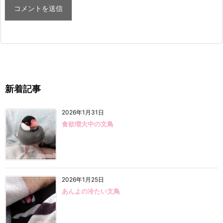
新着記事
2026年1月31日
食欲増大中の文鳥
2026年1月25日
あんよの冷たい文鳥