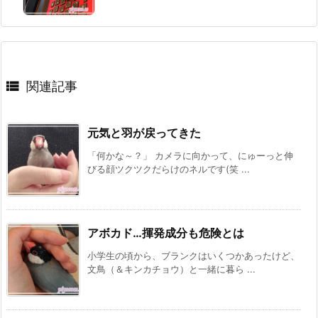

関連記事
元気と羽が戻ってきた
「何かな～？」 カメラに向かって、にゅーっと伸
びる顔ツクツクだらけのネルです(笑 ...
アボカド…揮発成分も危険とは
小学生の頃から、ブランクはいくつかあったけど、
文鳥（＆キンカチョウ）と一緒に暮ら ...