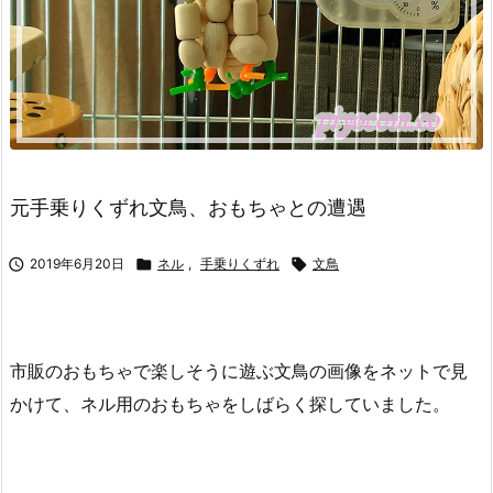
元手乗りくずれ文鳥、おもちゃとの遭遇

2019年6月20日

ネル
,
手乗りくずれ

文鳥
市販のおもちゃで楽しそうに遊ぶ文鳥の画像をネットで見
かけて、ネル用のおもちゃをしばらく探していました。