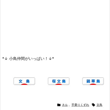
*↓ 小鳥仲間がいっぱい！↓*

ネル
,
手乗りくずれ

文鳥