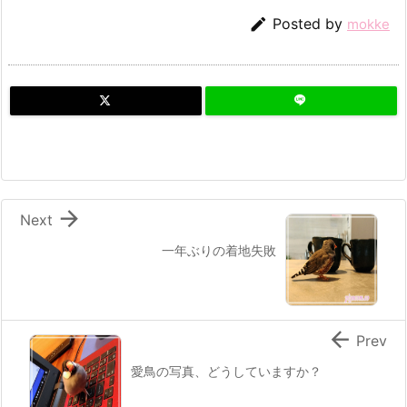

Posted by
mokke

Next
一年ぶりの着地失敗

Prev
愛鳥の写真、どうしていますか？