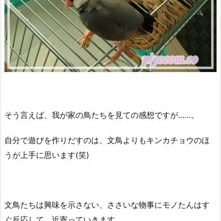
そう言えば、我が家の鳥たちを見ての感想ですが……。
自分で遊びを作りだすのは、文鳥よりもキンカチョウのほ
うが上手に思います(笑)
文鳥たちは興味を示さない、ささいな物事にモノたんはす
ぐ反応して、近寄っていきます。