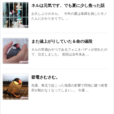
ネルは元気です、でも夏に少し焦った話
お久しぶりのネル。 今年の夏は体調を崩したモノ
たんにかかりきりでし ...
また値上がりしていた＆命の値段
ネルの常備おやつであるフォニオパディが切れたの
で、注文しました。 前回は去年末あ ...
節電さむさむ。
先週、東北で起こった地震の影響で同地に建つ発電
所が動かなくなってしまい…。 今週 ...