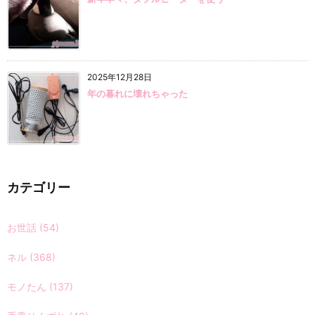
2025年12月28日
年の暮れに壊れちゃった
カテゴリー
お世話
(54)
ネル
(368)
モノたん
(137)