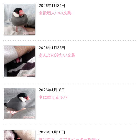
2026年1月31日
食欲増大中の文鳥
2026年1月25日
あんよの冷たい文鳥
2026年1月18日
冬に生えるキバ
2026年1月10日
新年早々、ダブルヒーターを使う