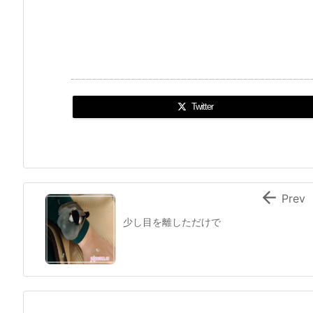
Twitter

Prev
少し目を離しただけで