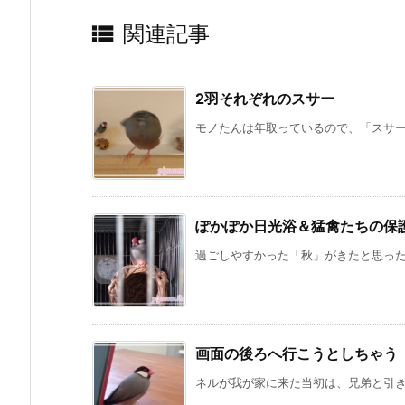

関連記事
2羽それぞれのスサー
モノたんは年取っているので、「スサー」
ぽかぽか日光浴＆猛禽たちの保
過ごしやすかった「秋」がきたと思ったら
画面の後ろへ行こうとしちゃう
ネルが我が家に来た当初は、兄弟と引き離