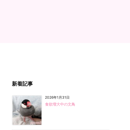
新着記事
2026年1月31日
食欲増大中の文鳥