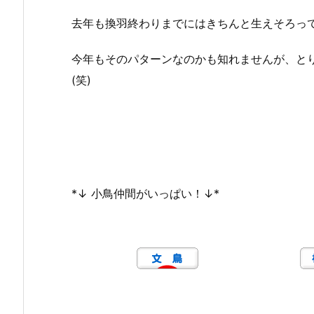
去年も換羽終わりまでにはきちんと生えそろっ
今年もそのパターンなのかも知れませんが、と
(笑)
*↓ 小鳥仲間がいっぱい！↓*