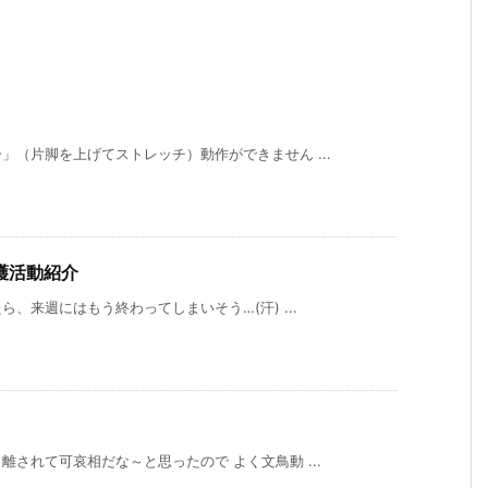
（片脚を上げてストレッチ）動作ができません ...
護活動紹介
、来週にはもう終わってしまいそう…(汗) ...
されて可哀相だな～と思ったので よく文鳥動 ...