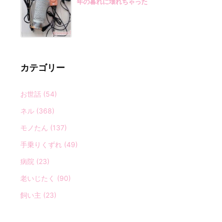
年の暮れに壊れちゃった
カテゴリー
お世話
(54)
ネル
(368)
モノたん
(137)
手乗りくずれ
(49)
病院
(23)
老いじたく
(90)
飼い主
(23)