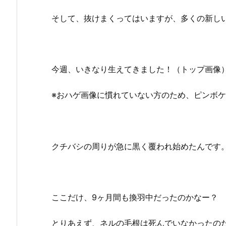
そして、抜けまくってはいますが、多くの新し
今週、いきなり生えてきました！（トップ画像
※おハゲ画像に慣れていない方のため、ピンボ
クチバシの周りが急に黒く覆われ始めたんです
ここだけ、9ヶ月間も換羽中だったのかなー？
とりあえず、ネルの毛根は死んでいなかったの