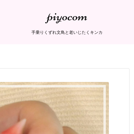
piyocom
手乗りくずれ文鳥と老いじたくキンカ