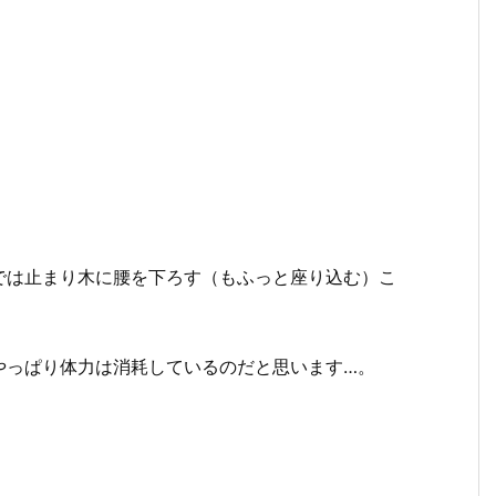
では止まり木に腰を下ろす（もふっと座り込む）こ
やっぱり体力は消耗しているのだと思います…。