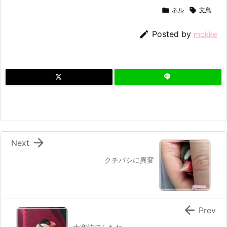

ネル

文鳥

Posted by
mokke

Next
クチバシに異変

Prev