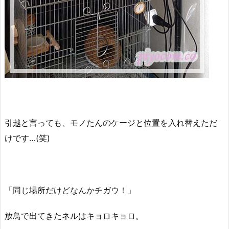
引越と言っても、モノたんのケージと位置を入れ替えただ
けです…(笑)
「同じ場所だけどなんかチガウ！」
放鳥で出てきたネルはキョロキョロ。