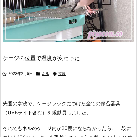
ケージの位置で温度が変わった

2023年2月5日

ネル

文鳥
先週の寒波で、ケージラックにつけた全ての保温器具
（UVBライト含む）を総動員しました。
それでもネルのケージ内が20度にならなかったら、上段に