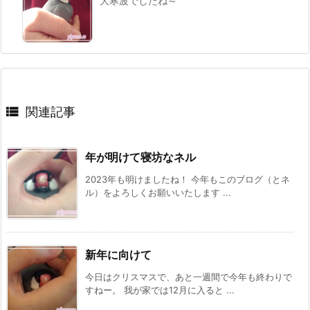
大寒波でしたね～

関連記事
年が明けて寝坊なネル
2023年も明けましたね！ 今年もこのブログ（とネ
ル）をよろしくお願いいたします ...
新年に向けて
今日はクリスマスで、あと一週間で今年も終わりで
すねー。 我が家では12月に入ると ...