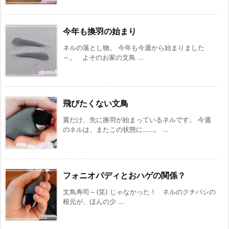
今年も換羽の始まり
ネルの落とし物。 今年も今週から始まりました
～。 よそのお家の文鳥 ...
飛びたくない文鳥
翼だけ、先に換羽が始まっているネルです。 今週
のネルは、またこの状態に……。 ...
フォニオパディとおハゲの関係？
文鳥寿司～(笑) じゃなかった！ ネルのクチバシの
根元が、ほんの少 ...