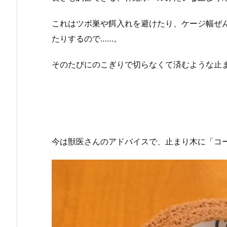
これはツボ巣や餌入れを避けたり、ケージ幅ぜ
たりするので……。
そのたびにのこぎりで切らなくて済むような止
今は獣医さんのアドバイスで、止まり木に「コ