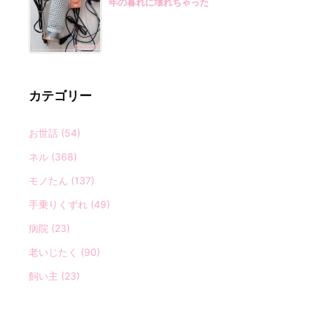
年の暮れに壊れちゃった
カテゴリー
お世話
(54)
ネル
(368)
モノたん
(137)
手乗りくずれ
(49)
病院
(23)
老いじたく
(90)
飼い主
(23)