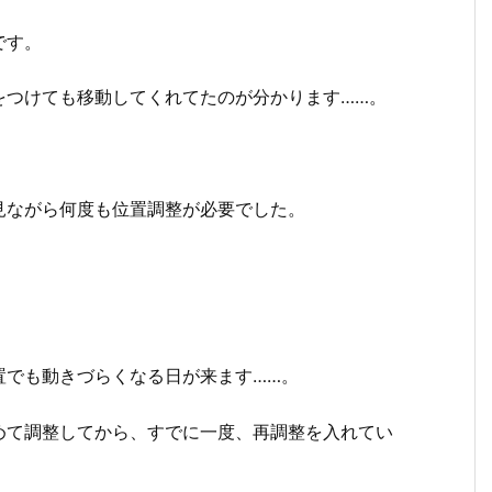
です。
をつけても移動してくれてたのが分かります……。
見ながら何度も位置調整が必要でした。
置でも動きづらくなる日が来ます……。
めて調整してから、すでに一度、再調整を入れてい