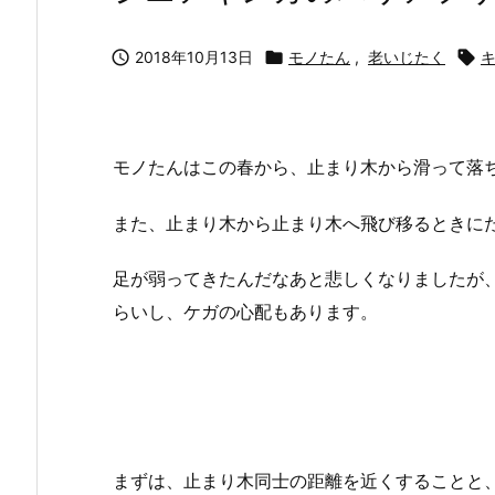

2018年10月13日

モノたん
,
老いじたく

モノたんはこの春から、止まり木から滑って落
また、止まり木から止まり木へ飛び移るときに
足が弱ってきたんだなあと悲しくなりましたが
らいし、ケガの心配もあります。
まずは、止まり木同士の距離を近くすることと