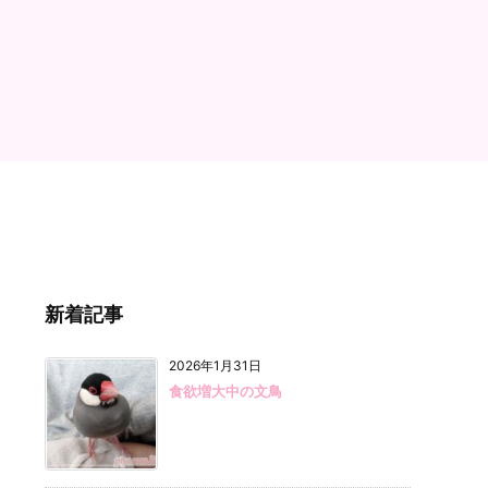
新着記事
2026年1月31日
食欲増大中の文鳥