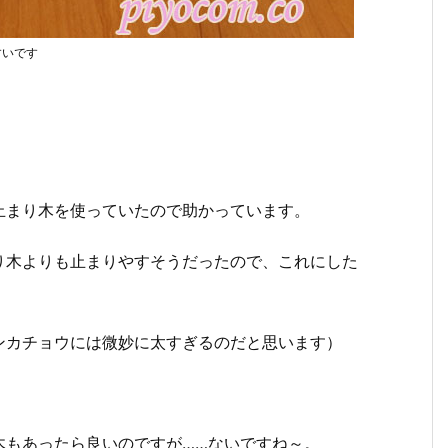
すいです
止まり木を使っていたので助かっています。
り木よりも止まりやすそうだったので、これにした
ンカチョウには微妙に太すぎるのだと思います）
木もあったら良いのですが……ないですね～。