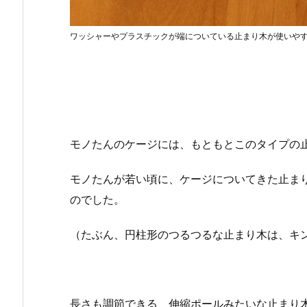
ワッシャーやプラスチックが端についている止まり木が使いや
モノたんのケージには、もともとこのタイプの
モノたんが若い頃に、ケージについてきた止ま
のでした。
（たぶん、円柱形のつるつるな止まり木は、キ
長さも調節できる、伸縮ポールみたいな止まり