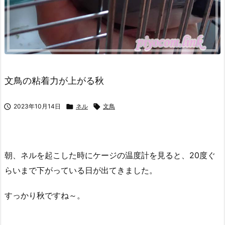
文鳥の粘着力が上がる秋

2023年10月14日

ネル

文鳥
朝、ネルを起こした時にケージの温度計を見ると、20度ぐ
らいまで下がっている日が出てきました。
すっかり秋ですね～。