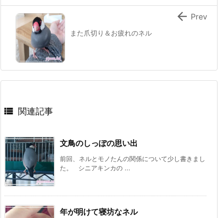

Prev
また爪切り＆お疲れのネル

関連記事
文鳥のしっぽの思い出
前回、ネルとモノたんの関係について少し書きまし
た。 シニアキンカの ...
年が明けて寝坊なネル