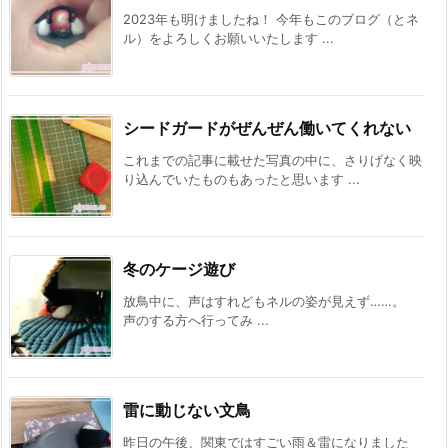
2023年も明けましたね！ 今年もこのブログ（とネ
ル）をよろしくお願いいたします ...
シードガードがぜんぜん働いてくれない
これまでの記事に載せた写真の中に、さりげなく映
り込んでいたものもあったと思います ...
冬のケージ遊び
放鳥中に、声はすれどもネルの姿が見えず……。
声のする方へ行ってみ ...
雷に動じない文鳥
昨日の午後、関東ではすごい雨＆雷になりました