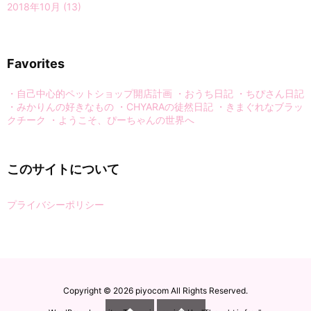
2018年10月
(13)
Favorites
・自己中心的ペットショップ開店計画
・おうち日記
・ちぴさん日記
・みかりんの好きなもの
・CHYARAの徒然日記
・きまぐれなブラッ
クチーク
・ようこそ、ぴーちゃんの世界へ
このサイトについて
プライバシーポリシー
Copyright ©
2026
piyocom
All Rights Reserved.