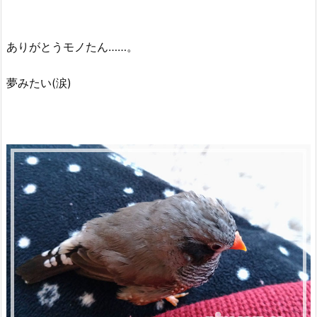
ありがとうモノたん……。
夢みたい(涙)