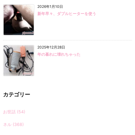
2026年1月10日
新年早々、ダブルヒーターを使う
2025年12月28日
年の暮れに壊れちゃった
カテゴリー
お世話
(54)
ネル
(368)