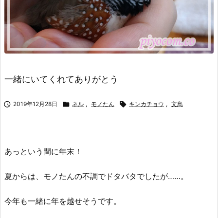
一緒にいてくれてありがとう

2019年12月28日

ネル
,
モノたん

キンカチョウ
,
文鳥
あっという間に年末！
夏からは、モノたんの不調でドタバタでしたが……。
今年も一緒に年を越せそうです。