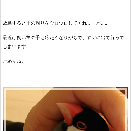
放鳥すると手の周りをウロウロしてくれますが……。
最近は飼い主の手も冷たくなりがちで、すぐに出て行って
しまいます。
ごめんね。