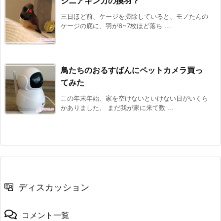
シニアキンカの換羽？
三日ほど前、ケージを掃除していると、モノたんの
ケージの底に、羽が6~7枚ほど落ち ...
鳥たちのおるすばんにペットカメラ買っ
てみた
この年末年始、家を空けないといけない日がいくら
かありました。 まだ我が家に来て数 ...
ディスカッション
コメント一覧