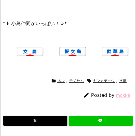
*↓ 小鳥仲間がいっぱい！↓*

ネル
,
モノたん

キンカチョウ
,
文鳥

Posted by
mokke