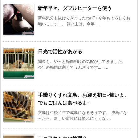
新年早々、ダブルヒーターを使う
新年気分も抜けてきましたね(汗) 今年もよろしくお
願いします…。 飼い主は、今年 ...
日光で活性があがる
関東も、やっと梅雨明けの気配がしてきました。
今年の梅雨は寒くてうんざりです…… ...
手乗りくずれ文鳥、お迎え初日-怖いよ、
でもごはんは食べるよ-
文鳥は生後半年で成鳥になるそうです。 成鳥にな
ったら、新しい環境には慣れにくくな ...