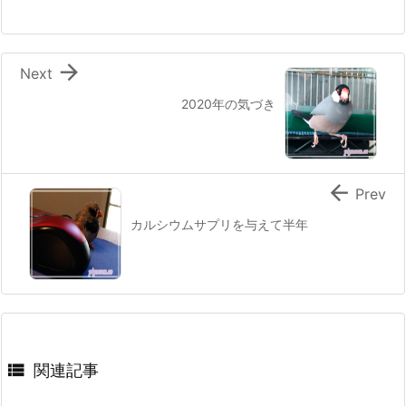

Next
2020年の気づき

Prev
カルシウムサプリを与えて半年

関連記事