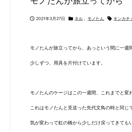
モノたんが旅立ってから

2021年3月27日

ネル
,
モノたん

キンカチ
モノたんが旅立ってから、あっという間に一週
少しずつ、用具を片付けています。
モノたんのケージはこの一週間、これまでと変
これはモノたんと見送った先代文鳥の時と同じ
気が変わって虹の橋から少しだけ戻ってきても