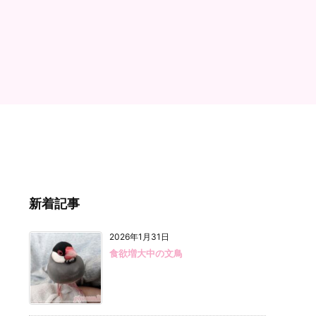
新着記事
2026年1月31日
食欲増大中の文鳥