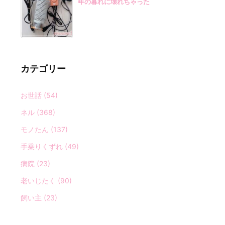
年の暮れに壊れちゃった
カテゴリー
お世話
(54)
ネル
(368)
モノたん
(137)
手乗りくずれ
(49)
病院
(23)
老いじたく
(90)
飼い主
(23)