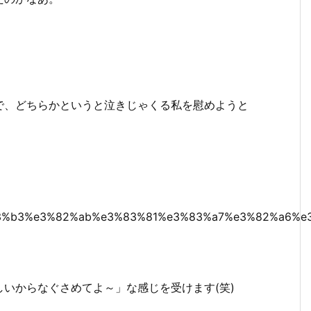
。
で、どちらかというと泣きじゃくる私を慰めようと
e3%83%b3%e3%82%ab%e3%83%81%e3%83%a7%e3%82%a6%
いからなぐさめてよ～」な感じを受けます(笑)