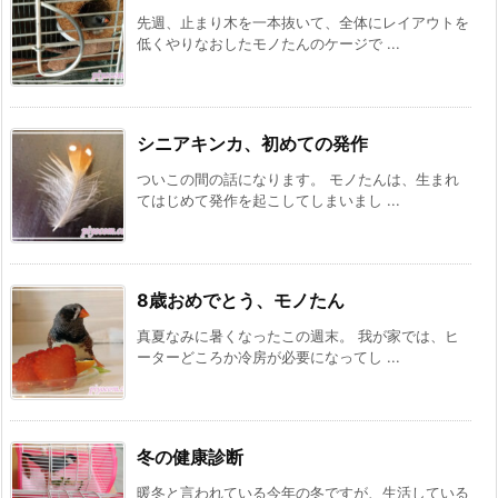
先週、止まり木を一本抜いて、全体にレイアウトを
低くやりなおしたモノたんのケージで ...
シニアキンカ、初めての発作
ついこの間の話になります。 モノたんは、生まれ
てはじめて発作を起こしてしまいまし ...
8歳おめでとう、モノたん
真夏なみに暑くなったこの週末。 我が家では、ヒ
ーターどころか冷房が必要になってし ...
冬の健康診断
暖冬と言われている今年の冬ですが、生活している