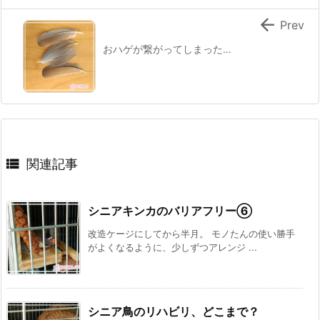

Prev
おハゲが繋がってしまった…

関連記事
シニアキンカのバリアフリー⑥
改造ケージにしてから半月。 モノたんの使い勝手
がよくなるように、少しずつアレンジ ...
シニア鳥のリハビリ、どこまで？