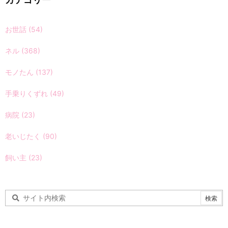
お世話
(54)
ネル
(368)
モノたん
(137)
手乗りくずれ
(49)
病院
(23)
老いじたく
(90)
飼い主
(23)