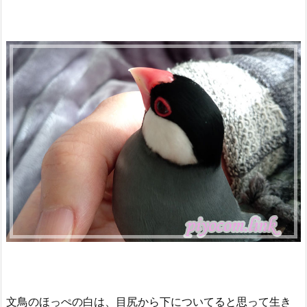
文鳥のほっぺの白は、目尻から下についてると思って生き