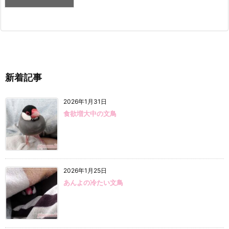
新着記事
2026年1月31日
食欲増大中の文鳥
2026年1月25日
あんよの冷たい文鳥