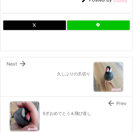

Next
久しぶりの爪切り

Prev
6才おめでとう＆飛び直し