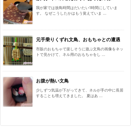
我が家では放鳥時間はだいたい1時間にしていま
す。 なぜこうしたかはもう覚えていま ...
元手乗りくずれ文鳥、おもちゃとの遭遇
市販のおもちゃで楽しそうに遊ぶ文鳥の画像をネッ
トで見かけて、ネル用のおもちゃをし ...
お腹が熱い文鳥
少しずつ気温が下がってきて、ネルが手の中に長居
することも増えてきました。 夏はあ ...