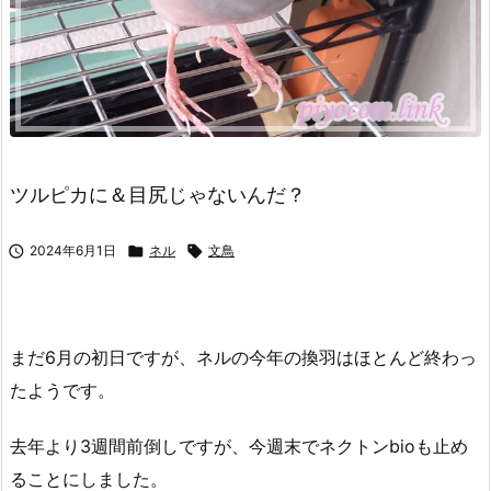
ツルピカに＆目尻じゃないんだ？

2024年6月1日

ネル

文鳥
まだ6月の初日ですが、ネルの今年の換羽はほとんど終わっ
たようです。
去年より3週間前倒しですが、今週末でネクトンbioも止め
ることにしました。