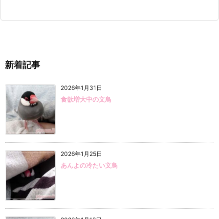
新着記事
2026年1月31日
食欲増大中の文鳥
2026年1月25日
あんよの冷たい文鳥