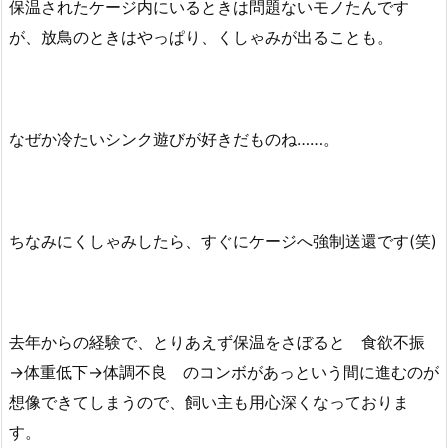
保温されたケージ内にいるときは問題ないモノたんです
が、放鳥のときはやっぱり、くしゃみが出ることも。
なぜか冷たいシンク遊びが好きだものね……。
ちなみにくしゃみしたら、すぐにケージへ強制送還です(笑)
去年からの経験で、とりあえず保温をさぼると 食欲不振
→体重低下→体調不良 のコンボがあっという間に進むのが
想像できてしまうので、飼い主も用心深くなっておりま
す。