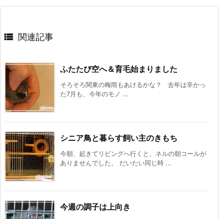

関連記事
ふたたび空へ＆育毛始まりました
そろそろ関東の梅雨もあけるかな？ 去年は辛かっ
た7月も、今年のモノ ...
シニア鳥と暮らす飼い主のきもち
今朝、起きてリビングへ行くと、ネルの朝コールが
ありませんでした。 だいたい同じ時 ...
今週の調子は上向き