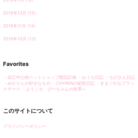
2018年12月
(15)
2018年11月
(14)
2018年10月
(13)
Favorites
・自己中心的ペットショップ開店計画
・おうち日記
・ちぴさん日記
・みかりんの好きなもの
・CHYARAの徒然日記
・きまぐれなブラッ
クチーク
・ようこそ、ぴーちゃんの世界へ
このサイトについて
プライバシーポリシー