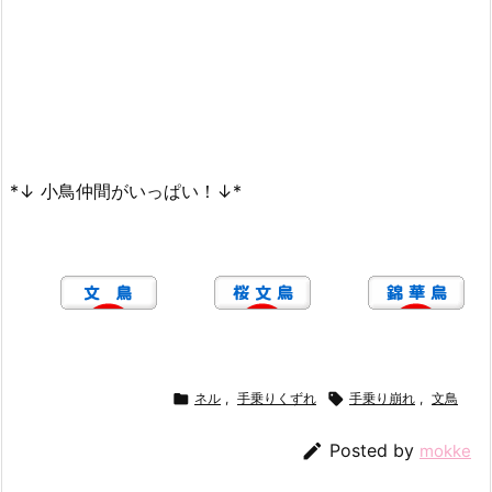
*↓ 小鳥仲間がいっぱい！↓*

ネル
,
手乗りくずれ

手乗り崩れ
,
文鳥

Posted by
mokke