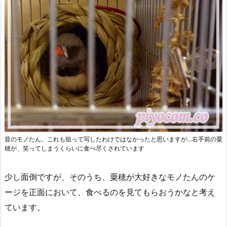
昔のモノたん。これも狙って写したわけではなかったと思いますが…右手前の粟
穂が、笑ってしまうくらいに食べ尽くされています
少し面倒ですが、そのうち、粟穂が大好きなモノたんのケ
ージを正面において、食べるのを見てもらおうかなと考え
ています。