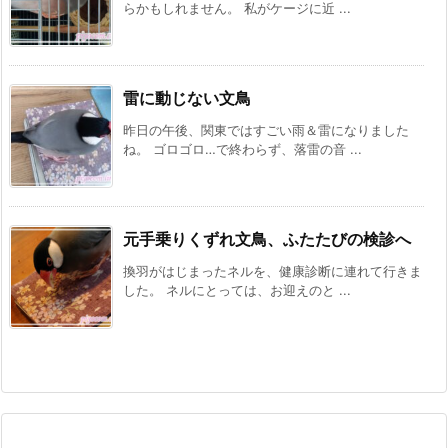
らかもしれません。 私がケージに近 ...
雷に動じない文鳥
昨日の午後、関東ではすごい雨＆雷になりました
ね。 ゴロゴロ…で終わらず、落雷の音 ...
元手乗りくずれ文鳥、ふたたびの検診へ
換羽がはじまったネルを、健康診断に連れて行きま
した。 ネルにとっては、お迎えのと ...