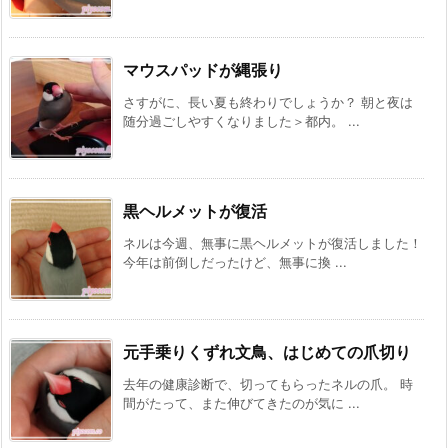
マウスパッドが縄張り
さすがに、長い夏も終わりでしょうか？ 朝と夜は
随分過ごしやすくなりました＞都内。 ...
黒ヘルメットが復活
ネルは今週、無事に黒ヘルメットが復活しました！
今年は前倒しだったけど、無事に換 ...
元手乗りくずれ文鳥、はじめての爪切り
去年の健康診断で、切ってもらったネルの爪。 時
間がたって、また伸びてきたのが気に ...